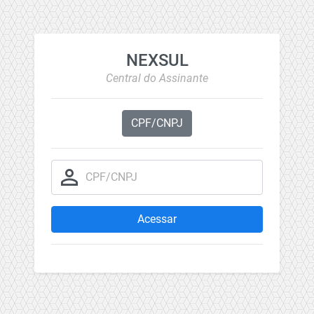
NEXSUL
Central do Assinante
CPF/CNPJ
person_outline
CPF/CNPJ
Acessar